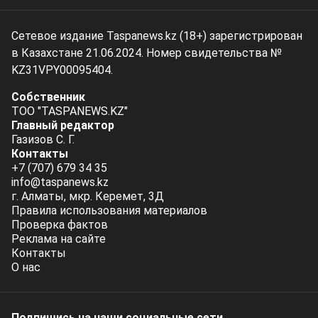
Сетевое издание Taspanews.kz (18+) зарегистрирован
в Казахстане 21.06.2024. Номер свидетельства №
KZ31VPY00095404.
Собственник
ТОО "TASPANEWS.KZ"
Главный редактор
Газизов С. Г.
Контакты
+7 (707) 679 34 35
info@taspanews.kz
г. Алматы, мкр. Керемет, 3Д
Правила использования материалов
Проверка фактов
Реклама на сайте
Контакты
О нас
Подпишись на наши социальные cети