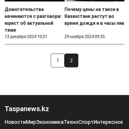
Домогательства
Почему цены на такси в
начинаются с разговора:
Казахстане растут во
юрист об актуальной
время дождя и в часы пик
теме
13 декабря 2024 10:21
29 ноября 2024 09:35
1
2
Taspanews.kz
Новости
Мир
Экономика
Техно
Спорт
Интересное