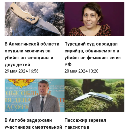
В Алматинской области
Турецкий суд оправдал
осудили мужчину за
сирийца, обвиняемого в
убийство женщины и
убийстве феминистки из
двух детей
РФ
29 мая 2024 16:56
28 мая 2024 13:20
В Актобе задержали
Пассажир зарезал
участников смертельной
таксиста в