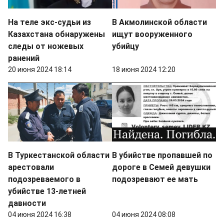
На теле экс-судьи из
В Акмолинской области
Казахстана обнаружены
ищут вооруженного
следы от ножевых
убийцу
ранений
20 июня 2024 18:14
18 июня 2024 12:20
В Туркестанской области
В убийстве пропавшей по
арестовали
дороге в Семей девушки
подозреваемого в
подозревают ее мать
убийстве 13-летней
давности
04 июня 2024 16:38
04 июня 2024 08:08