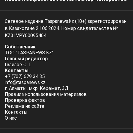
Сетевое издание Taspanews.kz (18+) зарегистрирован
в Казахстане 21.06.2024. Номер свидетельства №
KZ31VPY00095404.
Собственник
ТОО "TASPANEWS.KZ"
Главный редактор
Газизов С. Г.
Контакты
+7 (707) 679 34 35
info@taspanews.kz
г. Алматы, мкр. Керемет, 3Д
Правила использования материалов
Проверка фактов
Реклама на сайте
Контакты
О нас