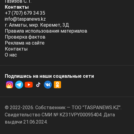
Газизов С. Г.
Контакты
+7 (707) 679 34 35
info@taspanews.kz
г. Алматы, мкр. Керемет, 3Д
Правила использования материалов
Проверка фактов
Реклама на сайте
Контакты
О нас
Подпишись на наши социальные cети
© 2022-2026. Собственник — ТОО "TASPANEWS.KZ".
Cвидетельство СМИ № KZ31VPY00095404. Дата
выдачи 21.06.2024.