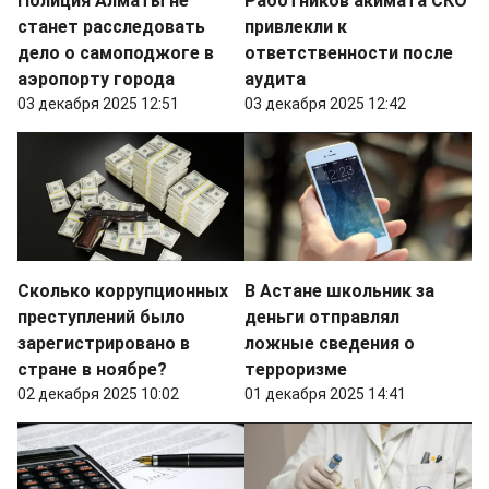
Полиция Алматы не
Работников акимата СКО
станет расследовать
привлекли к
дело о самоподжоге в
ответственности после
аэропорту города
аудита
03 декабря 2025 12:51
03 декабря 2025 12:42
Сколько коррупционных
В Астане школьник за
преступлений было
деньги отправлял
зарегистрировано в
ложные сведения о
стране в ноябре?
терроризме
02 декабря 2025 10:02
01 декабря 2025 14:41