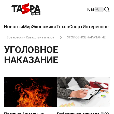
Қаз
Новости
Мир
Экономика
Техно
Спорт
Интересное
Все новости Казахстана и мира
УГОЛОВНОЕ НАКАЗАНИЕ
УГОЛОВНОЕ
НАКАЗАНИЕ