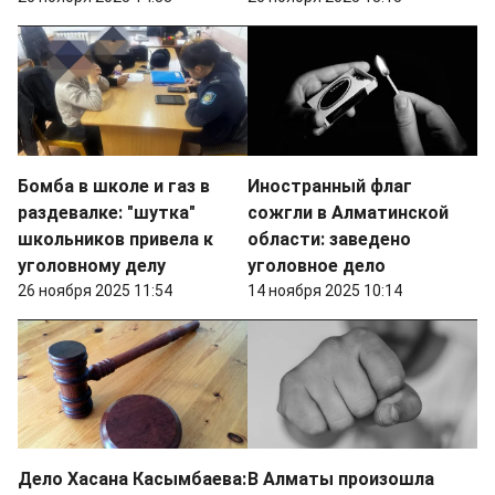
Бомба в школе и газ в
Иностранный флаг
раздевалке: "шутка"
сожгли в Алматинской
школьников привела к
области: заведено
уголовному делу
уголовное дело
26 ноября 2025 11:54
14 ноября 2025 10:14
Дело Хасана Касымбаева:
В Алматы произошла