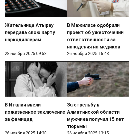
Жительница Атырау
В Мажилисе одобрили
передала свою карту
проект об ужесточении
наркодиллерам
ответственности за
нападения на медиков
28 ноября 2025 09:53
26 ноября 2025 16:48
В Италии ввели
За стрельбу в
пожизненное заключение
Алматинской области
за фемицид
мужчина получил 15 лет
тюрьмы
26 ноября 2025 14:38
26 ноября 2025 13:15