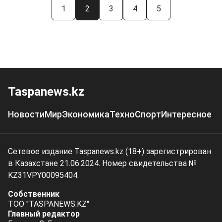
1
2
3
4
5
Taspanews.kz
Новости
Мир
Экономика
Техно
Спорт
Интересное
Сетевое издание Taspanews.kz (18+) зарегистрирован
в Казахстане 21.06.2024. Номер свидетельства №
KZ31VPY00095404.
Собственник
ТОО "TASPANEWS.KZ"
Главный редактор