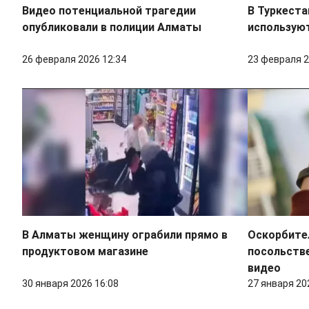
Видео потенциальной трагедии
В Туркест
опубликовали в полиции Алматы
используют
26 февраля 2026 12:34
23 февраля 2
В Алматы женщину ограбили прямо в
Оскорбител
продуктовом магазине
посольстве
видео
30 января 2026 16:08
27 января 20