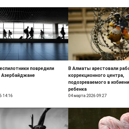
беспилотники повредили
В Алматы арестовали раб
в Азербайджане
коррекционного центра,
подозреваемого в избиен
ребенка
6 14:16
04 марта 2026 09:27