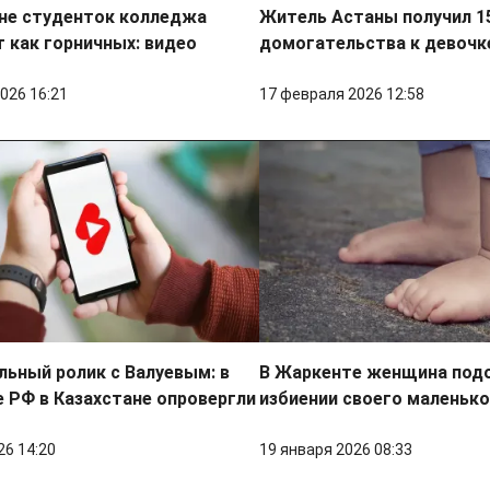
ане студенток колледжа
Житель Астаны получил 15
 как горничных: видео
домогательства к девочк
026 16:21
17 февраля 2026 12:58
ьный ролик с Валуевым: в
В Жаркенте женщина подо
 РФ в Казахстане опровергли
избиении своего маленько
26 14:20
19 января 2026 08:33