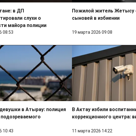
тане: в ДП
Пожилой житель Жетысу 
тировали слухи о
сыновей в избиении
сти майора полиции
6 08:53
19 марта 2026 09:08
девушки в Атырау: полиция
В Актау избили воспитанн
 подозреваемого
коррекционного центра: 
6 10:43
11 марта 2026 14:22