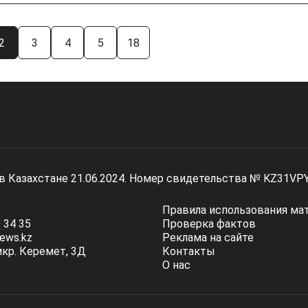
2
3
4
5
18
 в Казахстане 21.06.2024. Номер свидетельства № KZ31VP
Правила использования ма
 34 35
Проверка фактов
ews.kz
Реклама на сайте
мкр. Керемет, 3Д
Контакты
О нас