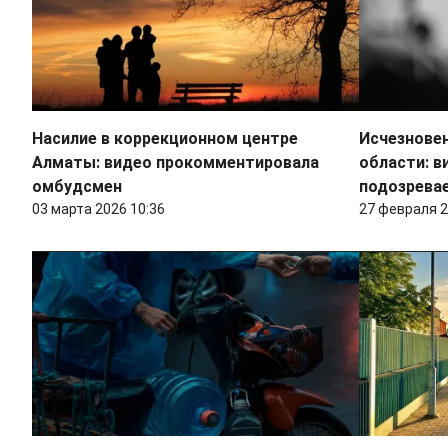
Насилие в коррекционном центре
Исчезновен
Алматы: видео прокомментировала
области: в
омбудсмен
подозрева
03 марта 2026 10:36
27 февраля 2