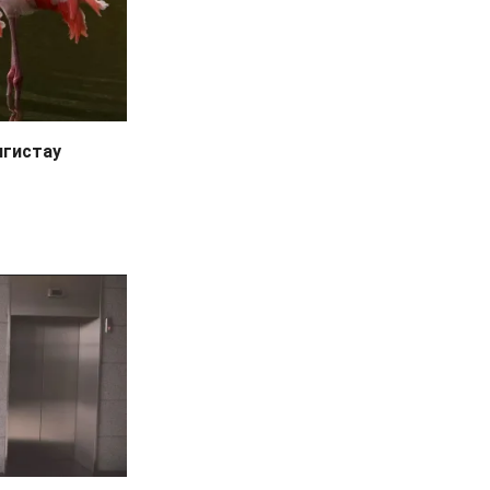
нгистау