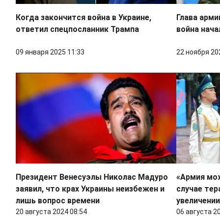
Когда закончится война в Украине,
Глава арми
ответил спецпосланник Трампа
война нача
09 января 2025 11:33
22 ноября 20
Президент Венесуэлы Николас Мадуро
«Армия мо
заявил, что крах Украины неизбежен и
случае тер
лишь вопрос времени
увеличении
20 августа 2024 08:54
06 августа 2