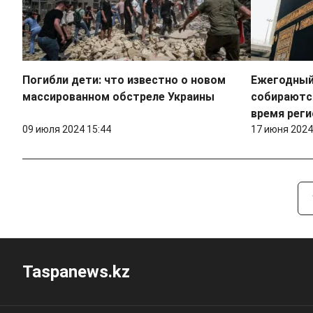
Погибли дети: что известно о новом
Ежегодный
массированном обстреле Украины
собираютс
время рег
09 июля 2024 15:44
17 июня 2024
Taspanews.kz