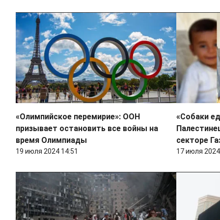
«Олимпийское перемирие»: ООН
«Собаки ед
призывает остановить все войны на
Палестинец
время Олимпиады
секторе Га
19 июля 2024 14:51
17 июля 2024