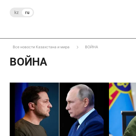
kz
ru
Все новости Казахстана и мира
ВОЙНА
ВОЙНА