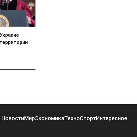
Украине
территории
Новости
Мир
Экономика
Техно
Спорт
Интересное