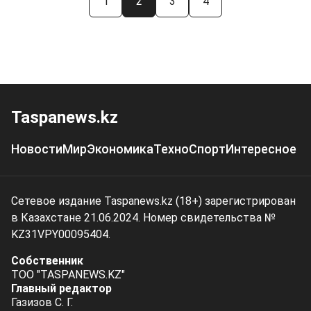
1
2
3
4
Taspanews.kz
Новости
Мир
Экономика
Техно
Спорт
Интересное
Сетевое издание Taspanews.kz (18+) зарегистрирован
в Казахстане 21.06.2024. Номер свидетельства №
KZ31VPY00095404.
Собственник
ТОО "TASPANEWS.KZ"
Главный редактор
Газизов С. Г.