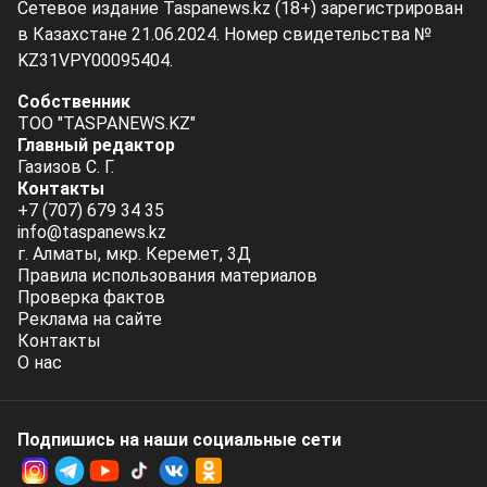
Сетевое издание Taspanews.kz (18+) зарегистрирован
в Казахстане 21.06.2024. Номер свидетельства №
KZ31VPY00095404.
Собственник
ТОО "TASPANEWS.KZ"
Главный редактор
Газизов С. Г.
Контакты
+7 (707) 679 34 35
info@taspanews.kz
г. Алматы, мкр. Керемет, 3Д
Правила использования материалов
Проверка фактов
Реклама на сайте
Контакты
О нас
Подпишись на наши социальные cети