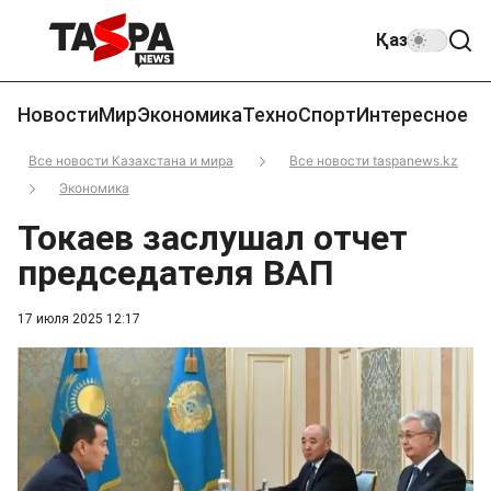
Қаз
Новости
Мир
Экономика
Техно
Спорт
Интересное
Все новости Казахстана и мира
Все новости taspanews.kz
Экономика
Токаев заслушал отчет
председателя ВАП
17 июля 2025 12:17