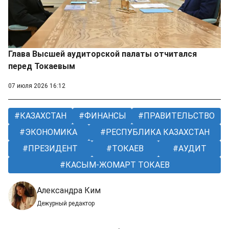
Глава Высшей аудиторской палаты отчитался
перед Токаевым
07 июля 2026 16:12
КАЗАХСТАН
ФИНАНСЫ
ПРАВИТЕЛЬСТВО
ЭКОНОМИКА
РЕСПУБЛИКА КАЗАХСТАН
ПРЕЗИДЕНТ
ТОКАЕВ
АУДИТ
КАСЫМ-ЖОМАРТ ТОКАЕВ
Александра Ким
Дежурный редактор