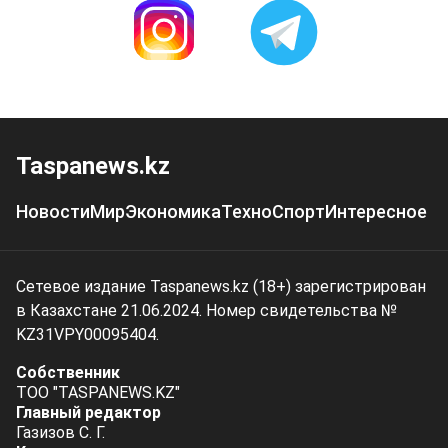
Taspanews.kz
Новости
Мир
Экономика
Техно
Спорт
Интересное
Сетевое издание Taspanews.kz (18+) зарегистрирован
в Казахстане 21.06.2024. Номер свидетельства №
KZ31VPY00095404.
Собственник
ТОО "TASPANEWS.KZ"
Главный редактор
Газизов С. Г.