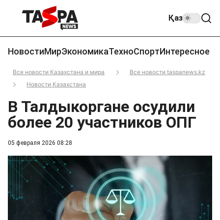
Қаз
Новости
Мир
Экономика
Техно
Спорт
Интересное
Все новости Казахстана и мира
Все новости taspanews.kz
Новости Казахстана
В Талдыкоргане осудили
более 20 участников ОПГ
05 февраля 2026 08:28