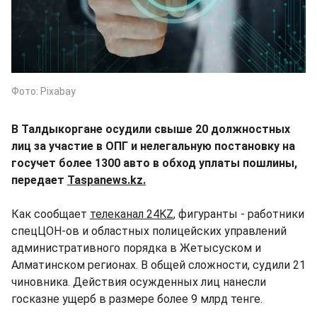
Фото: Pixabay
В Талдыкоргане осудили свыше 20 должностных
лиц за участие в ОПГ и нелегальную постановку на
госучет более 1300 авто в обход уплаты пошлины,
передает
Taspanews.kz.
Как сообщает
телеканал 24KZ
, фигуранты - работники
спецЦОН-ов и областных полицейских управлений
административного порядка в Жетысуском и
Алматинском регионах. В общей сложности, судили 21
чиновника. Действия осужденных лиц нанесли
госказне ущерб в размере более 9 млрд тенге.