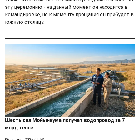
эту церемонию - на данный момент он находится в
командировке, но к моменту прощания он прибудет в
южную столицу.
Шесть сел Мойынкума получат водопровод за 7
млрд тенге
06 августа 2026 09:53