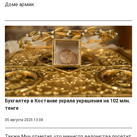
Доме армии.
Бухгалтер в Костанае украла украшения на 102 млн.
тенге
05 августа 2025 13:08
Также Мун отметил, что министр ведомства посетит