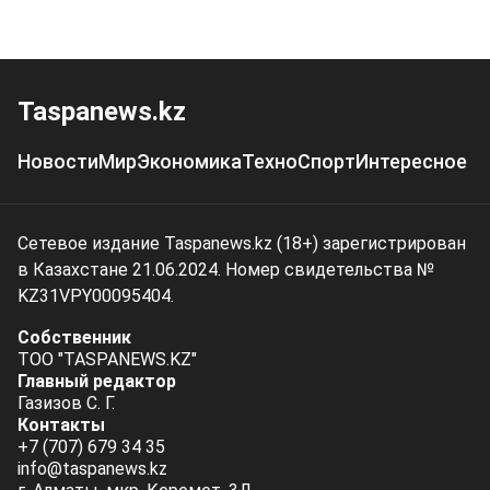
Taspanews.kz
Новости
Мир
Экономика
Техно
Спорт
Интересное
Сетевое издание Taspanews.kz (18+) зарегистрирован
в Казахстане 21.06.2024. Номер свидетельства №
KZ31VPY00095404.
Собственник
ТОО "TASPANEWS.KZ"
Главный редактор
Газизов С. Г.
Контакты
+7 (707) 679 34 35
info@taspanews.kz