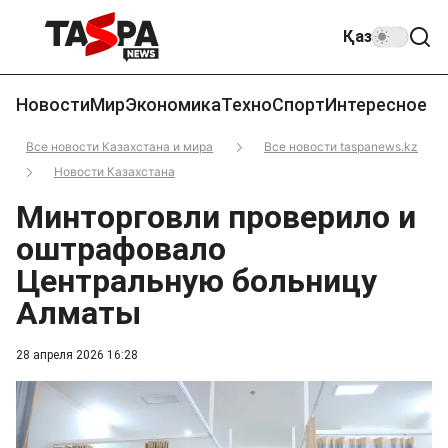
Қаз
Новости
Мир
Экономика
Техно
Спорт
Интересное
Все новости Казахстана и мира
Все новости taspanews.kz
Новости Казахстана
Минторговли проверило и
оштрафовало
Центральную больницу
Алматы
28 апреля 2026 16:28