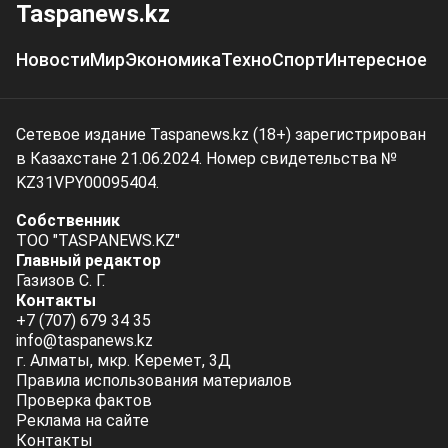
Taspanews.kz
Новости
Мир
Экономика
Техно
Спорт
Интересное
Сетевое издание Taspanews.kz (18+) зарегистрирован
в Казахстане 21.06.2024. Номер свидетельства №
KZ31VPY00095404.
Собственник
ТОО "TASPANEWS.KZ"
Главный редактор
Газизов С. Г.
Контакты
+7 (707) 679 34 35
info@taspanews.kz
г. Алматы, мкр. Керемет, 3Д
Правила использования материалов
Проверка фактов
Реклама на сайте
Контакты