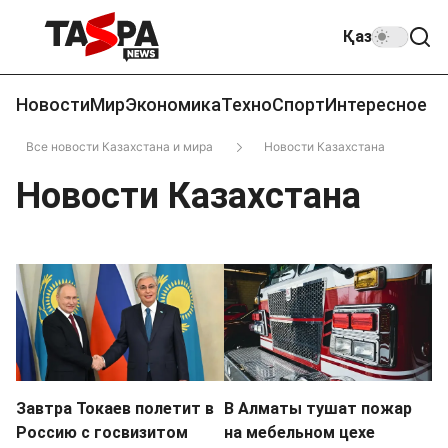
Қаз
Новости
Мир
Экономика
Техно
Спорт
Интересное
Все новости Казахстана и мира
Новости Казахстана
Новости Казахстана
Завтра Токаев полетит в
В Алматы тушат пожар
Россию с госвизитом
на мебельном цехе