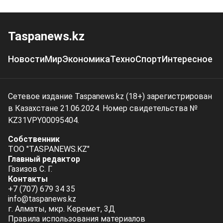
Taspanews.kz
Новости
Мир
Экономика
Техно
Спорт
Интересное
Сетевое издание Taspanews.kz (18+) зарегистрирован
в Казахстане 21.06.2024. Номер свидетельства №
KZ31VPY00095404.
Собственник
ТОО "TASPANEWS.KZ"
Главный редактор
Газизов С. Г.
Контакты
+7 (707) 679 34 35
info@taspanews.kz
г. Алматы, мкр. Керемет, 3Д
Правила использования материалов