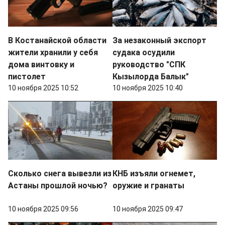
В Костанайской области
За незаконный экспорт
жители хранили у себя
судака осудили
дома винтовку и
руководство "СПК
пистолет
Кызылорда Балык"
10 ноября 2025 10:52
10 ноября 2025 10:40
Сколько снега вывезли из
КНБ изъяли огнемет,
Астаны прошлой ночью?
оружие и гранаты
10 ноября 2025 09:56
10 ноября 2025 09:47