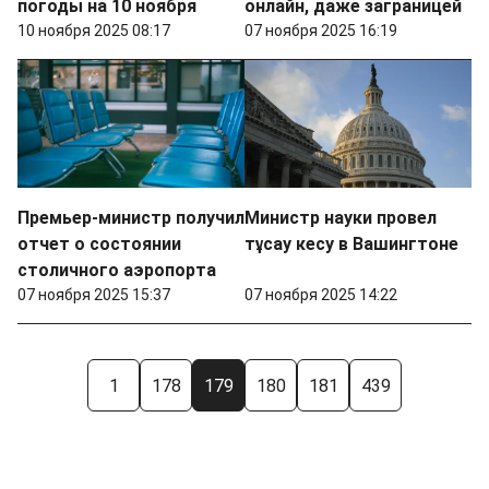
погоды на 10 ноября
онлайн, даже заграницей
10 ноября 2025 08:17
07 ноября 2025 16:19
Премьер-министр получил
Министр науки провел
отчет о состоянии
тұсау кесу в Вашингтоне
столичного аэропорта
07 ноября 2025 15:37
07 ноября 2025 14:22
1
178
179
180
181
439