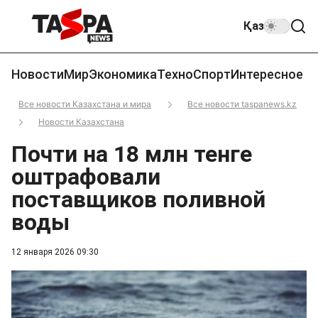
Қаз
Новости
Мир
Экономика
Техно
Спорт
Интересное
Все новости Казахстана и мира
Все новости taspanews.kz
Новости Казахстана
Почти на 18 млн тенге
оштрафовали
поставщиков поливной
воды
12 января 2026 09:30