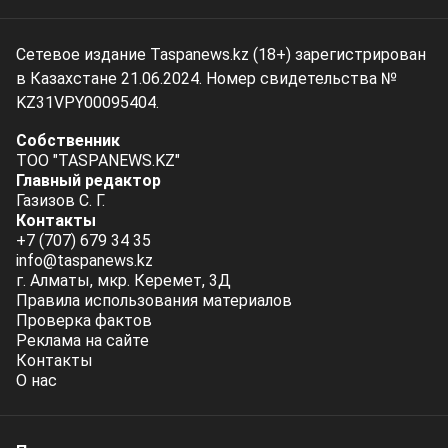
Сетевое издание Taspanews.kz (18+) зарегистрирован
в Казахстане 21.06.2024. Номер свидетельства №
KZ31VPY00095404.
Собственник
ТОО "TASPANEWS.KZ"
Главный редактор
Газизов С. Г.
Контакты
+7 (707) 679 34 35
info@taspanews.kz
г. Алматы, мкр. Керемет, 3Д
Правила использования материалов
Проверка фактов
Реклама на сайте
Контакты
О нас