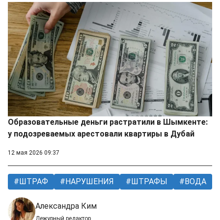
Образовательные деньги растратили в Шымкенте:
у подозреваемых арестовали квартиры в Дубай
12 мая 2026 09:37
ШТРАФ
НАРУШЕНИЯ
ШТРАФЫ
ВОДА
Александра Ким
Дежурный редактор