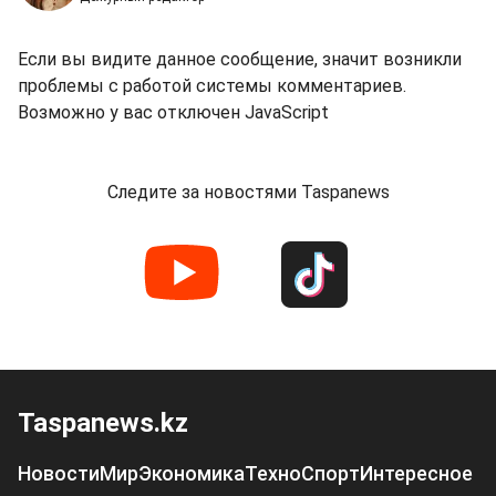
Если вы видите данное сообщение, значит возникли
проблемы с работой системы комментариев.
Возможно у вас отключен JavaScript
Следите за новостями Taspanews
Taspanews.kz
Новости
Мир
Экономика
Техно
Спорт
Интересное