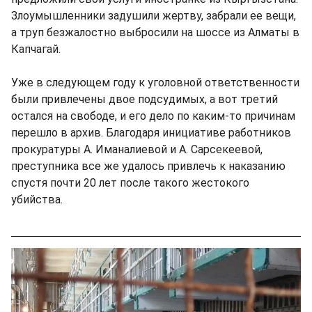
Злоумышленники задушили жертву, забрали ее вещи,
а труп безжалостно выбросили на шоссе из Алматы в
Капчагай.
Уже в следующем году к уголовной ответственности
были привлечены двое подсудимых, а вот третий
остался на свободе, и его дело по каким-то причинам
перешло в архив. Благодаря инициативе работников
прокуратуры А. Иманалиевой и А. Сарсекеевой,
преступника все же удалось привлечь к наказанию
спустя почти 20 лет после такого жестокого
убийства.