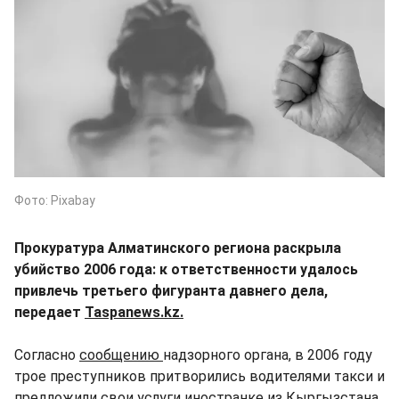
Фото: Pixabay
Прокуратура Алматинского региона раскрыла
убийство 2006 года: к ответственности удалось
привлечь третьего фигуранта давнего дела,
передает
Taspanews.kz.
Согласно
сообщению
надзорного органа, в 2006 году
трое преступников притворились водителями такси и
предложили свои услуги иностранке из Кыргызстана.