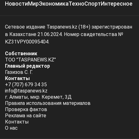
Новости
Мир
Экономика
Техно
Спорт
Интересное
Сетевое издание Taspanews.kz (18+) зарегистрирован
в Казахстане 21.06.2024. Номер свидетельства №
KZ31VPY00095404.
Собственник
ТОО "TASPANEWS.KZ"
Главный редактор
Газизов С. Г.
Контакты
+7 (707) 679 34 35
info@taspanews.kz
г. Алматы, мкр. Керемет, 3Д
Правила использования материалов
Проверка фактов
Реклама на сайте
Контакты
О нас