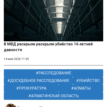
В МВД раскрыли раскрыли убийство 14-летней
давности
14 мая 2026 11:05
РАССЛЕДОВАНИЕ
ДОСУДЕБНОЕ РАССЛЕДОВАНИЕ
УБИЙСТВО
ПРОКУРАТУРА
АЛМАТЫ
АЛМАТИНСКАЯ ОБЛАСТЬ