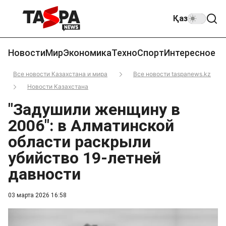
Қаз
Новости
Мир
Экономика
Техно
Спорт
Интересное
Все новости Казахстана и мира
Все новости taspanews.kz
Новости Казахстана
"Задушили женщину в
2006": в Алматинской
области раскрыли
убийство 19-летней
давности
03 марта 2026 16:58