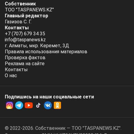
Собственник
ТОО "TASPANEWS.KZ"
Главный редактор
Газизов С. Г.
Контакты
+7 (707) 679 34 35
info@taspanews.kz
г. Алматы, мкр. Керемет, 3Д
Правила использования материалов
Проверка фактов
Реклама на сайте
Контакты
О нас
Подпишись на наши социальные cети
© 2022-2026. Собственник — ТОО "TASPANEWS.KZ".