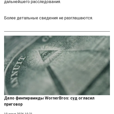
дальнейшего расследования.
Более детальные сведения не разглашаются.
Дело финпирамиды WornerBros: суд огласил
приговор
10 июня 2026 10:21