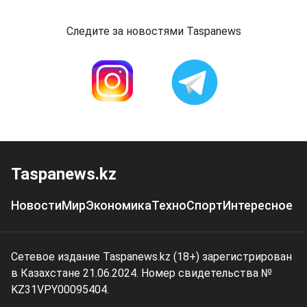
Следите за новостями Taspanews
Taspanews.kz
Новости
Мир
Экономика
Техно
Спорт
Интересное
Сетевое издание Taspanews.kz (18+) зарегистрирован
в Казахстане 21.06.2024. Номер свидетельства №
KZ31VPY00095404.