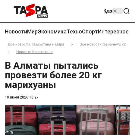
Қаз
Новости
Мир
Экономика
Техно
Спорт
Интересное
Все новости Казахстана и мира
Все новости taspanews.kz
Новости Казахстана
В Алматы пытались
провезти более 20 кг
марихуаны
10 июня 2026 10:27