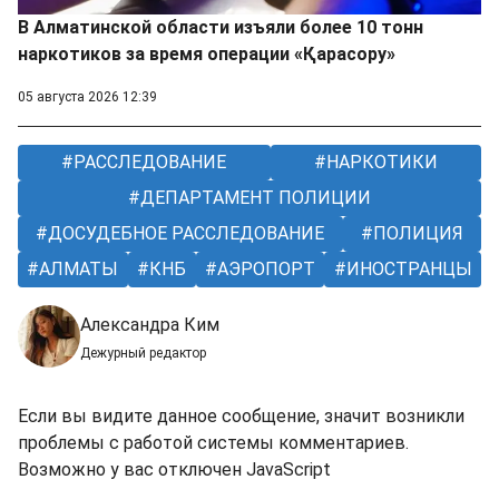
В Алматинской области изъяли более 10 тонн
наркотиков за время операции «Қарасору»
05 августа 2026 12:39
РАССЛЕДОВАНИЕ
НАРКОТИКИ
ДЕПАРТАМЕНТ ПОЛИЦИИ
ДОСУДЕБНОЕ РАССЛЕДОВАНИЕ
ПОЛИЦИЯ
АЛМАТЫ
КНБ
АЭРОПОРТ
ИНОСТРАНЦЫ
Александра Ким
Дежурный редактор
Если вы видите данное сообщение, значит возникли
проблемы с работой системы комментариев.
Возможно у вас отключен JavaScript