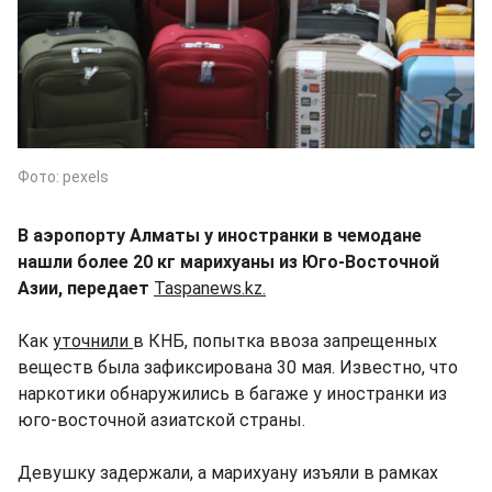
Фото: pexels
В аэропорту Алматы у иностранки в чемодане
нашли более 20 кг марихуаны из Юго-Восточной
Азии, передает
Taspanews.kz.
Как
уточнили
в КНБ, попытка ввоза запрещенных
веществ была зафиксирована 30 мая. Известно, что
наркотики обнаружились в багаже у иностранки из
юго-восточной азиатской страны.
Девушку задержали, а марихуану изъяли в рамках