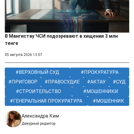
В Мангистау ЧСИ подозревают в хищении 3 млн
тенге
05 августа 2026 13:07
ВЕРХОВНЫЙ СУД
ПРОКУРАТУРА
ПРИГОВОР
ПРАВОСУДИЕ
АКТАУ
СУД
СТРОИТЕЛЬСТВО
МОШЕННИКИ
ГЕНЕРАЛЬНАЯ ПРОКУРАТУРА
МОШЕННИК
Александра Ким
Дежурный редактор