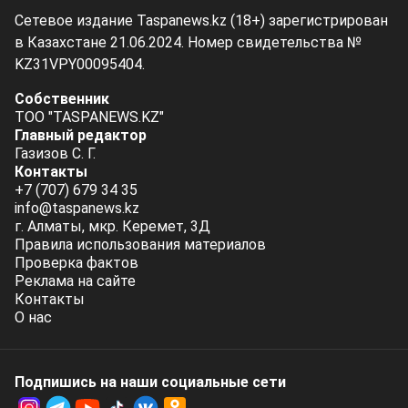
Сетевое издание Taspanews.kz (18+) зарегистрирован
в Казахстане 21.06.2024. Номер свидетельства №
KZ31VPY00095404.
Собственник
ТОО "TASPANEWS.KZ"
Главный редактор
Газизов С. Г.
Контакты
+7 (707) 679 34 35
info@taspanews.kz
г. Алматы, мкр. Керемет, 3Д
Правила использования материалов
Проверка фактов
Реклама на сайте
Контакты
О нас
Подпишись на наши социальные cети