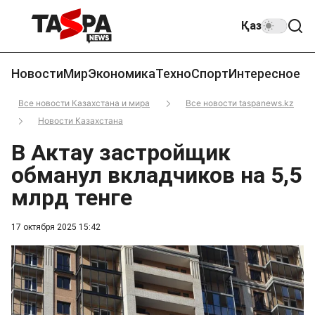
Қаз
Новости
Мир
Экономика
Техно
Спорт
Интересное
Все новости Казахстана и мира
Все новости taspanews.kz
Новости Казахстана
В Актау застройщик
обманул вкладчиков на 5,5
млрд тенге
17 октября 2025 15:42