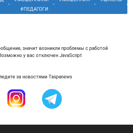
ПЕДАГОГИ
ообщение, значит возникли проблемы с работой
озможно у вас отключен JavaScript
ледите за новостями Taspanews