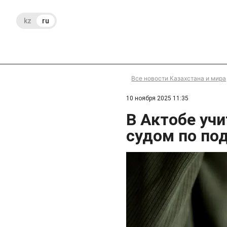
kz
ru
Все новости Казахстана и мира
10 ноября 2025 11:35
В Актобе уч
судом по по