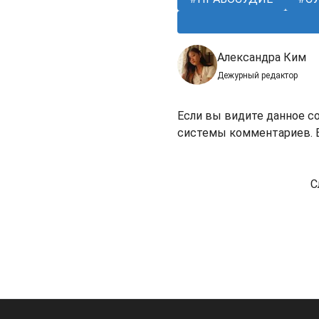
Александра Ким
Дежурный редактор
Если вы видите данное с
системы комментариев. В
С