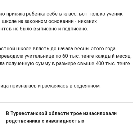
 приняла ребенка себе в класс, вот только ученик
й школе на законном основании - никаких
тов не было выписано и подписано.
частной школе вплоть до начала весны этого года.
реводила учительнице по 60 тыс. тенге каждый месяц.
ила полученную сумму в размере свыше 400 тыс. тенге
ица призналась и раскаялась в содеянном.
В Туркестанской области трое изнасиловали
родственника с инвалидностью