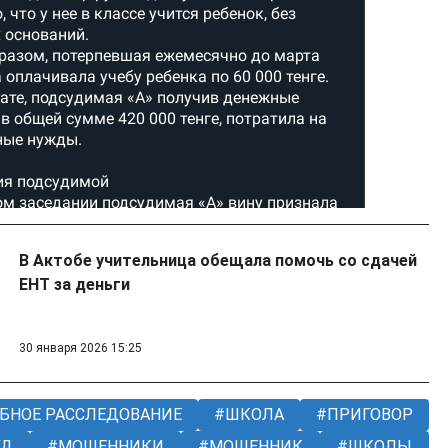
В Актобе учительница обещала помочь со сдачей
ЕНТ за деньги
30 января 2026 15:25
БНОЕ РАССЛЕДОВАНИЕ
ШКОЛА
ПРИГОВОР
УД
МОШЕННИКИ
МОШЕННИК
ШКОЛЫ