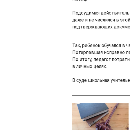
Подсудимая действительно
даже и не числился в это
подтверждающих докумен
Так, ребенок обучался в 
Потерпевшая исправно пе
По итогу, педагог потрат
в личных целях.
В суде школьная учительн