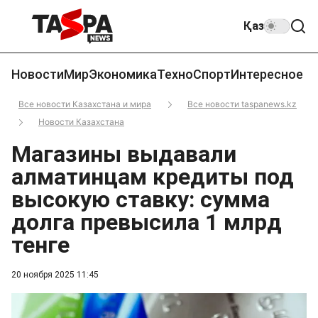
Қаз
Новости
Мир
Экономика
Техно
Спорт
Интересное
Все новости Казахстана и мира
Все новости taspanews.kz
Новости Казахстана
Магазины выдавали
алматинцам кредиты под
высокую ставку: сумма
долга превысила 1 млрд
тенге
20 ноября 2025 11:45