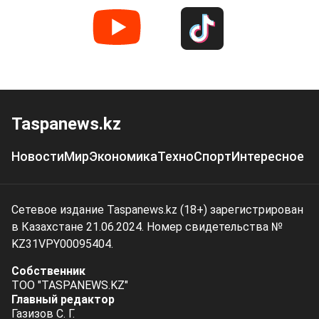
Taspanews.kz
Новости
Мир
Экономика
Техно
Спорт
Интересное
Сетевое издание Taspanews.kz (18+) зарегистрирован
в Казахстане 21.06.2024. Номер свидетельства №
KZ31VPY00095404.
Собственник
ТОО "TASPANEWS.KZ"
Главный редактор
Газизов С. Г.