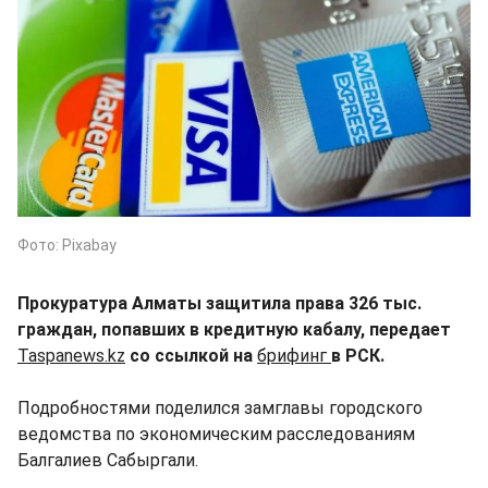
Фото: Pixabay
Прокуратура Алматы защитила права 326 тыс.
граждан, попавших в кредитную кабалу, передает
Taspanews.kz
со ссылкой на
брифинг
в РСК.
Подробностями поделился замглавы городского
ведомства по экономическим расследованиям
Балгалиев Сабыргали.