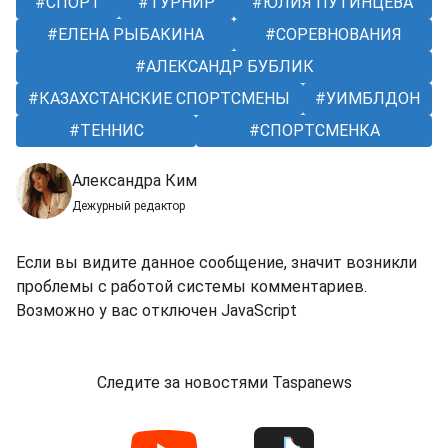
СПОРТ
ТУРНИР
ЮЛИЯ ПУТИНЦЕВА
ЕЛЕНА РЫБАКИНА
СОРЕВНОВАНИЯ
АЛЕКСАНДР БУБЛИК
КАЗАХСТАНСКИЕ СПОРТСМЕНЫ
УИМБЛДОН
ТЕННИС
СПОРТСМЕНКА
Александра Ким
Дежурный редактор
Если вы видите данное сообщение, значит возникли
проблемы с работой системы комментариев.
Возможно у вас отключен JavaScript
Следите за новостями Taspanews