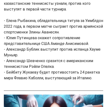
казахстанские теннисисты узнали, против кого
выступят в первой части турнира.
- Елена Рыбакина, обладательница титула за Уимблдон
2022 года, в первом матче сыграет против армянской
спортсменки Элины Аванесян.
- Юлия Путинцева окажет сопротивление
представительнице США Аманде Анисимовой.
- Александр Бублик выступит против испанца Хауме
Муньяр.
- Александр Шевченко сразится с американским
теннисистом Рэйли Опелка.
- Бейбиту Жукаеву будет противостоять 24 ракетка
мира Флавио Каболли, выступающий за Италию.