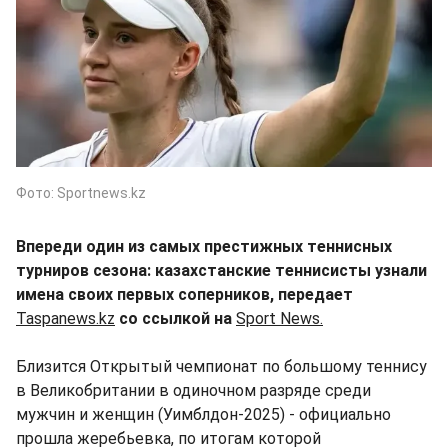
Фото: Sportnews.kz
Впереди один из самых престижных теннисных
турниров сезона: казахстанские теннисисты узнали
имена своих первых соперников, передает
Taspanews.kz
со ссылкой на
Sport News.
Близится Открытый чемпионат по большому теннису
в Великобритании в одиночном разряде среди
мужчин и женщин (Уимблдон-2025) - официально
прошла жеребьевка, по итогам которой