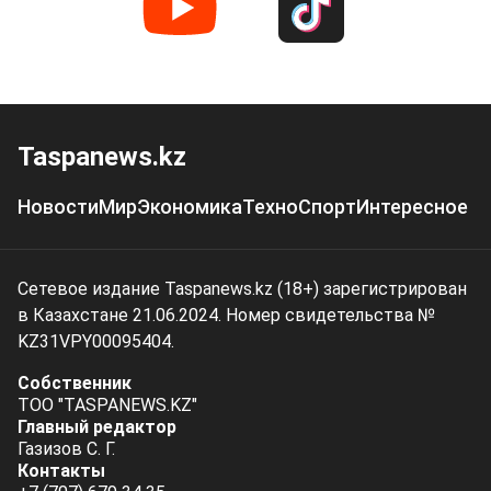
Taspanews.kz
Новости
Мир
Экономика
Техно
Спорт
Интересное
Сетевое издание Taspanews.kz (18+) зарегистрирован
в Казахстане 21.06.2024. Номер свидетельства №
KZ31VPY00095404.
Собственник
ТОО "TASPANEWS.KZ"
Главный редактор
Газизов С. Г.
Контакты