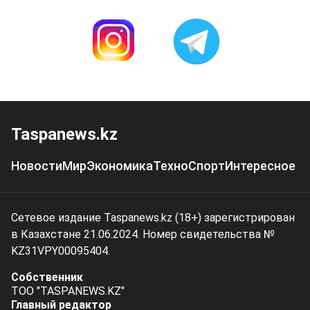
Taspanews.kz
Новости
Мир
Экономика
Техно
Спорт
Интересное
Сетевое издание Taspanews.kz (18+) зарегистрирован
в Казахстане 21.06.2024. Номер свидетельства №
KZ31VPY00095404.
Собственник
ТОО "TASPANEWS.KZ"
Главный редактор