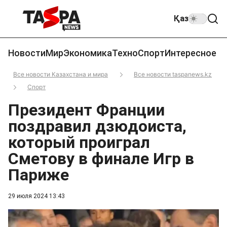
Қаз
Новости
Мир
Экономика
Техно
Спорт
Интересное
Все новости Казахстана и мира
Все новости taspanews.kz
Спорт
Президент Франции
поздравил дзюдоиста,
который проиграл
Сметову в финале Игр в
Париже
29 июля 2024 13:43