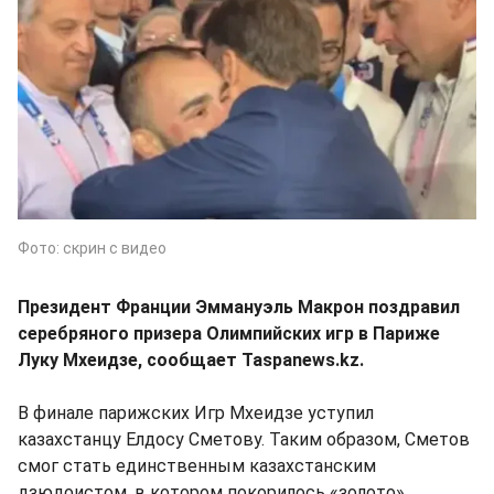
Фото: скрин с видео
Президент Франции Эммануэль Макрон поздравил
серебряного призера Олимпийских игр в Париже
Луку Мхеидзе, сообщает Taspanews.kz.
В финале парижских Игр Мхеидзе уступил
казахстанцу Елдосу Сметову. Таким образом, Сметов
смог стать единственным казахстанским
дзюдоистом, в котором покорилось «золото»