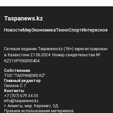
Taspanews.kz
Новости
Мир
Экономика
Техно
Спорт
Интересное
Сетевое издание Taspanews.kz (18+) зарегистрирован
в Казахстане 21.06.2024. Номер свидетельства №
KZ31VPY00095404.
Собственник
ТОО "TASPANEWS.KZ"
Главный редактор
Газизов С. Г.
Контакты
+7 (707) 679 34 35
info@taspanews.kz
г. Алматы, мкр. Керемет, 3Д
Правила использования материалов