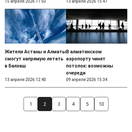
15 апреля 2026 11:50
13 апреля 2026 15:47
Жители Астаны и Алматы
В алматинском
смогут напрямую летать
аэропорту чинят
в Балхаш
потолок: возможны
очереди
13 апреля 2026 12:40
09 апреля 2026 15:34
1
2
3
4
5
10