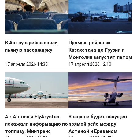
В Актау с рейса сняли
Прямые рейсы из
пьяную пассажирку
Казахстана до Грузии и
Монголии запустят летом
17 апреля 2026 14:35
17 апреля 2026 12:10
Air Astana и FlyArystan
В апреле будет запущен
искажали информацию по
прямой рейс между
топливу: Минтранс
Астаной и Ереваном