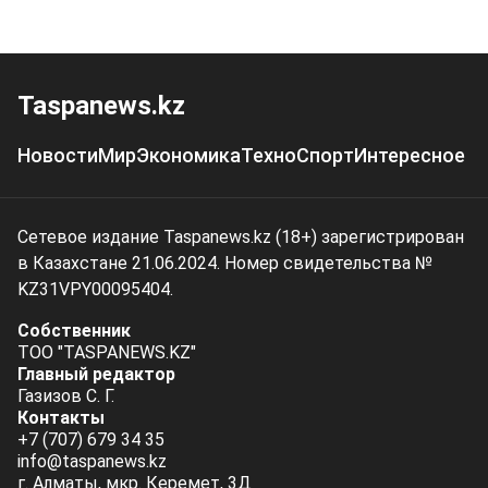
Taspanews.kz
Новости
Мир
Экономика
Техно
Спорт
Интересное
Сетевое издание Taspanews.kz (18+) зарегистрирован
в Казахстане 21.06.2024. Номер свидетельства №
KZ31VPY00095404.
Собственник
ТОО "TASPANEWS.KZ"
Главный редактор
Газизов С. Г.
Контакты
+7 (707) 679 34 35
info@taspanews.kz
г. Алматы, мкр. Керемет, 3Д