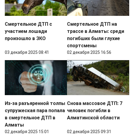
Смертельное ДТП с
Смертельное ДТП на
участием лошади
трассе в Алматы: среди
произошло в ЗКО
погибших были глухие
спортсмены
03 декабря 2025 08:41
02 декабря 2025 16:56
Из-за разъяренной толпы
Снова массовое ДТП: 7
супружеская пара попала
человек погибли в
в смертельное ДТП в
Алматинской области
Алматы
02 декабря 2025 15:01
02 декабря 2025 09:31