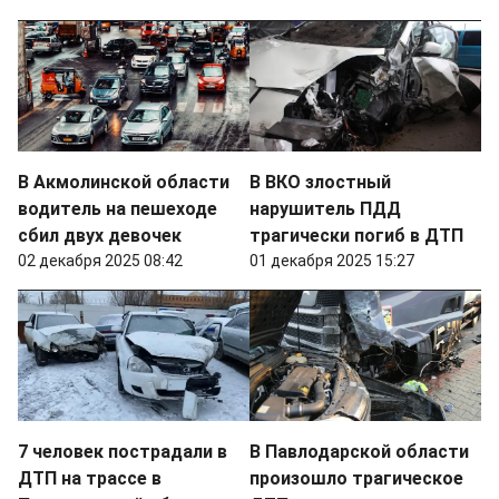
В Акмолинской области
В ВКО злостный
водитель на пешеходе
нарушитель ПДД
сбил двух девочек
трагически погиб в ДТП
02 декабря 2025 08:42
01 декабря 2025 15:27
7 человек пострадали в
В Павлодарской области
ДТП на трассе в
произошло трагическое