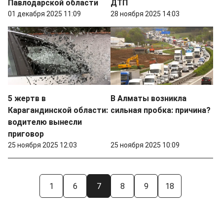
Павлодарской области
ДТП
01 декабря 2025 11:09
28 ноября 2025 14:03
5 жертв в
В Алматы возникла
Карагандинской области:
сильная пробка: причина?
водителю вынесли
приговор
25 ноября 2025 12:03
25 ноября 2025 10:09
1
6
7
8
9
18