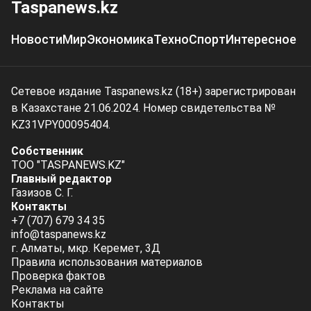
Taspanews.kz
Новости
Мир
Экономика
Техно
Спорт
Интересное
Сетевое издание Taspanews.kz (18+) зарегистрирован
в Казахстане 21.06.2024. Номер свидетельства №
KZ31VPY00095404.
Собственник
ТОО "TASPANEWS.KZ"
Главный редактор
Газизов С. Г.
Контакты
+7 (707) 679 34 35
info@taspanews.kz
г. Алматы, мкр. Керемет, 3Д
Правила использования материалов
Проверка фактов
Реклама на сайте
Контакты