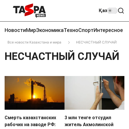
Қаз
Новости
Мир
Экономика
Техно
Спорт
Интересное
Все новости Казахстана и мира
НЕСЧАСТНЫЙ СЛУЧАЙ
НЕСЧАСТНЫЙ СЛУЧАЙ
Смерть казахстанских
3 млн тенге отсудил
рабочих на заводе РФ:
житель Акмолинской