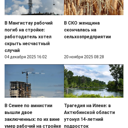
В Мангистау рабочий
В СКО женщина
погиб на стройке:
скончалась на
работодатель хотел
сельхозпредприятии
скрыть несчастный
случай
04 декабря 2025 16:02
20 ноября 2025 08:28
В Семее по амнистии
Трагедия на Илеке: в
вышли двое
Актюбинской области
заключенных: по их вине
утонул 14-летний
умер рабочий на стройке
подросток