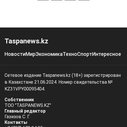
Taspanews.kz
Новости
Мир
Экономика
Техно
Спорт
Интересное
Сетевое издание Taspanews.kz (18+) зарегистрирован
в Казахстане 21.06.2024. Номер свидетельства №
KZ31VPY00095404.
Собственник
ТОО "TASPANEWS.KZ"
Главный редактор
Газизов С. Г.
Контакты