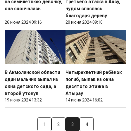
на семилетнюю девочку,
третьего этажа в Аксу,
она скончалась
чудом спаслась
благодаря дереву
26 июня 2024 09:16
20 июня 2024 09:10
В Акмолинской области
Четырехлетний ребёнок
один мальчик выпал из
погиб, выпав из окна
окна детского сада, а
десятого этажа в
второй утонул
Атырау
19 июня 2024 13:32
14 июня 2024 16:02
1
2
3
4