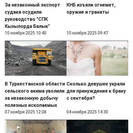
За незаконный экспорт
КНБ изъяли огнемет,
судака осудили
оружие и гранаты
руководство "СПК
Кызылорда Балык"
10 ноября 2025 10:40
10 ноября 2025 09:47
В Туркестанской области
Сколько девушек украли
сельского акима уволили
для принуждения к браку
за незаконную добычу
с сентября?
полезных ископаемых
07 ноября 2025 12:08
04 ноября 2025 14:30