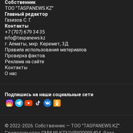
Собственник
ТОО "TASPANEWS.KZ"
Главный редактор
Газизов С. Г.
Контакты
+7 (707) 679 34 35
info@taspanews.kz
г. Алматы, мкр. Керемет, 3Д
Правила использования материалов
Проверка фактов
Реклама на сайте
Контакты
О нас
Подпишись на наши социальные cети
© 2022-2026. Собственник — ТОО "TASPANEWS.KZ".
Cвидетельство СМИ № KZ31VPY00095404. Дата