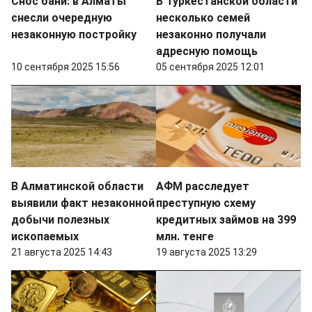
Снос бани: в Алматы
В Туркестанской области
снесли очередную
несколько семей
незаконную постройку
незаконно получали
адресную помощь
10 сентября 2025 15:56
05 сентября 2025 12:01
В Алматинской области
АФМ расследует
выявили факт незаконной
преступную схему
добычи полезных
кредитных займов на 399
ископаемых
млн. тенге
21 августа 2025 14:43
19 августа 2025 13:29