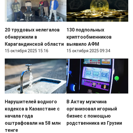
20 трудовых нелегалов
130 подпольных
обнаружили в
криптообменников
Карагандинской области
выявило АФМ
15 октября 2025 15:16
15 октября 2025 09:34
Нарушителей водного
В Актау мужчина
кодекса в Казахстане с
организовал игорный
начала года
бизнес с помощью
оштрафовали на 58 млн
родственника из Грузии
тенге