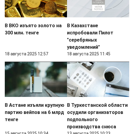
В ВКО изъято золото на
В Казахстане
300 млн. тенге
испробовали Пилот
"серебряных
уведомлений"
18 августа 2025 12:57
18 августа 2025 11:45
В Астане изъяли крупную
В Туркестанской области
партию вейпов на 6 млрд
осудили организаторов
тенге
подпольного
производства снюса
15 августа 2025 10:34
13 августа 2025 10:23