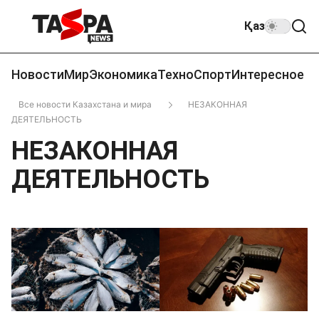
Қаз
Новости
Мир
Экономика
Техно
Спорт
Интересное
Все новости Казахстана и мира
НЕЗАКОННАЯ
ДЕЯТЕЛЬНОСТЬ
НЕЗАКОННАЯ
ДЕЯТЕЛЬНОСТЬ