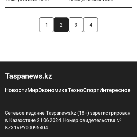
1
2
3
4
Taspanews.kz
Новости
Мир
Экономика
Техно
Спорт
Интересное
Сетевое издание Taspanews.kz (18+) зарегистрирован
в Казахстане 21.06.2024. Номер свидетельства №
KZ31VPY00095404.