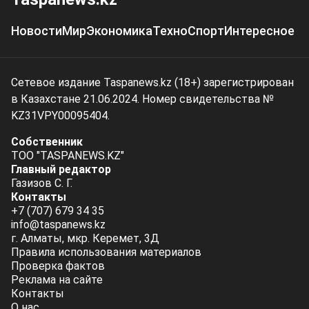
Новости
Мир
Экономика
Техно
Спорт
Интересное
Сетевое издание Taspanews.kz (18+) зарегистрирован
в Казахстане 21.06.2024. Номер свидетельства №
KZ31VPY00095404.
Собственник
ТОО "TASPANEWS.KZ"
Главный редактор
Газизов С. Г.
Контакты
+7 (707) 679 34 35
info@taspanews.kz
г. Алматы, мкр. Керемет, 3Д
Правила использования материалов
Проверка фактов
Реклама на сайте
Контакты
О нас