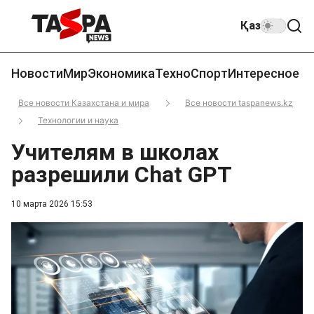
Қаз
Новости
Мир
Экономика
Техно
Спорт
Интересное
Все новости Казахстана и мира
Все новости taspanews.kz
Технологии и наука
Учителям в школах
разрешили Chat GPT
10 марта 2026 15:53