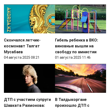
Скончался летчик-
Гибель ребенка в ВКО:
космонавт Талгат
виновные вышли на
Мусабаев
свободу по амнистии
04 августа 2025 08:21
01 августа 2025 11:46
ДТП с участием супруги
В Талдыкоргане
Шавката Рахмонова:
произошло ДТП с