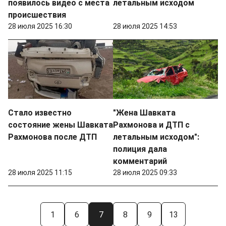
появилось видео с места
летальным исходом
происшествия
28 июля 2025 16:30
28 июля 2025 14:53
Стало известно
"Жена Шавката
состояние жены Шавката
Рахмонова и ДТП с
Рахмонова после ДТП
летальным исходом":
полиция дала
комментарий
28 июля 2025 11:15
28 июля 2025 09:33
1
6
7
8
9
13