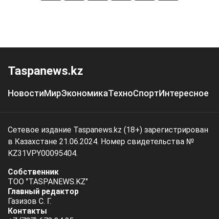
Taspanews.kz
Новости
Мир
Экономика
Техно
Спорт
Интересное
Сетевое издание Taspanews.kz (18+) зарегистрирован
в Казахстане 21.06.2024. Номер свидетельства №
KZ31VPY00095404.
Собственник
ТОО "TASPANEWS.KZ"
Главный редактор
Газизов С. Г.
Контакты