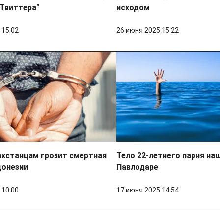
 Твиттера"
исходом
 15:02
26 июня 2025 15:22
ахстанцам грозит смертная
Тело 22-летнего парня наш
донезии
Павлодаре
 10:00
17 июня 2025 14:54