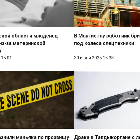
ской области младенец
В Мангистау работник бр
из-за материнской
под колеса спецтехники
и
 15:01
30 июня 2025 15:38
азнили маньяка по прозвищу
Драка в Талдыкоргане с 