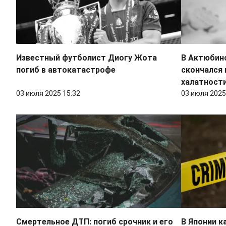
Известный футболист Диогу Жота
В Актюбин
погиб в автокатастрофе
скончался 
халатност
03 июля 2025 15:32
03 июля 2025
Смертельное ДТП: погиб срочник и его
В Японии к