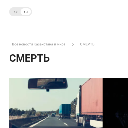
kz
ru
Все новости Казахстана и мира
СМЕРТЬ
СМЕРТЬ