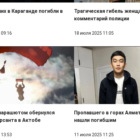
их в Караганде погибли в
Трагическая гибель женщ
комментарий полиции
 09:16
18 июля 2025 11:05
парашютом обернулся
Пропавшего в горах Алма
рсанта в Актобе
нашли погибшим
 13:53
11 июля 2025 11:25