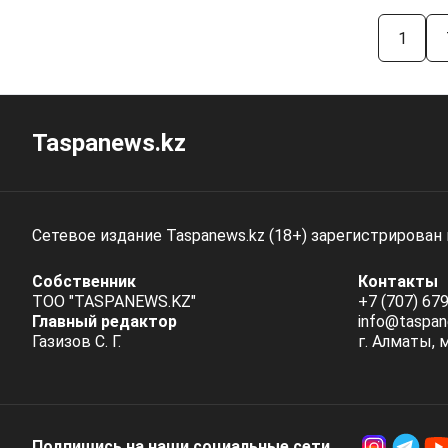
1
Taspanews.kz
Сетевое издание Taspanews.kz (18+) зарегистрирован
Собственник
Контакты
ТОО "TASPANEWS.KZ"
+7 (707) 679
Главный редактор
info@taspan
Газизов С. Г.
г. Алматы, 
Подпишись на наши социальные cети