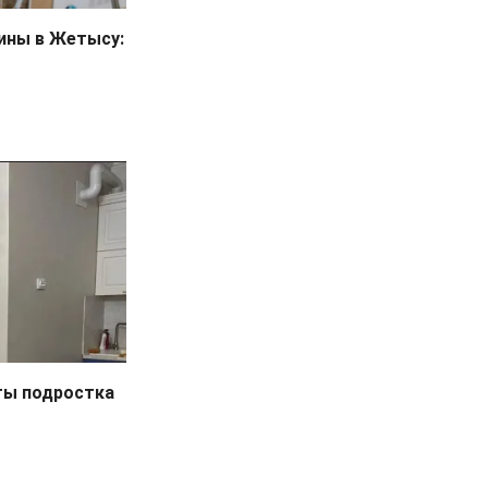
ины в Жетысу:
ты подростка