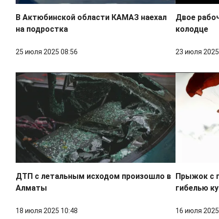
В Актюбинской области КАМАЗ наехал
Двое рабоч
на подростка
колодце
25 июля 2025 08:56
23 июля 2025
ДТП с летальным исходом произошло в
Прыжок с 
Алматы
гибелью ку
18 июля 2025 10:48
16 июля 2025