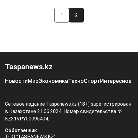
1
2
Taspanews.kz
Новости
Мир
Экономика
Техно
Спорт
Интересное
Сетевое издание Taspanews.kz (18+) зарегистрирован
в Казахстане 21.06.2024. Номер свидетельства №
KZ31VPY00095404.
Собственник
ТОО "TASPANEWS.KZ"