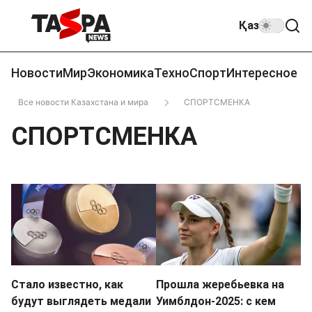
Қаз
Новости
Мир
Экономика
Техно
Спорт
Интересное
Все новости Казахстана и мира
СПОРТСМЕНКА
СПОРТСМЕНКА
Стало известно, как
Прошла жеребьевка на
будут выглядеть медали
Уимблдон-2025: с кем