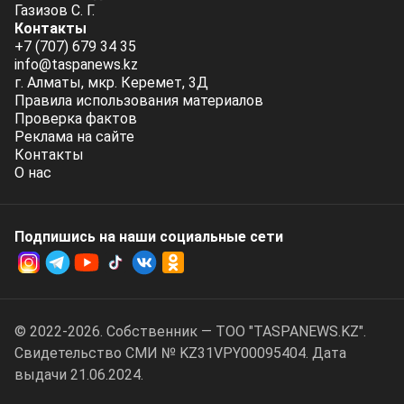
Газизов С. Г.
Контакты
+7 (707) 679 34 35
info@taspanews.kz
г. Алматы, мкр. Керемет, 3Д
Правила использования материалов
Проверка фактов
Реклама на сайте
Контакты
О нас
Подпишись на наши социальные cети
© 2022-2026. Собственник — ТОО "TASPANEWS.KZ".
Cвидетельство СМИ № KZ31VPY00095404. Дата
выдачи 21.06.2024.