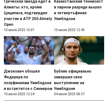
Греческая звезда едет в
Казахстанский теннисист
Алматы: кто, кроме
в парном разряде вышел
Циципаса, подтвердил
в четвертьфинал
участие в ATP 250 Almaty
Уимблдона
Open
10 июля 2025 16:01
10 июля 2025 12:45
Джокович обошел
Бублик официально
Федерера по
завершил свое
полуфиналам Уимблдона
выступление на
и встретится с Синнером
Уимблдоне
10 июля 2025 12:24
04 июля 2025 08:37