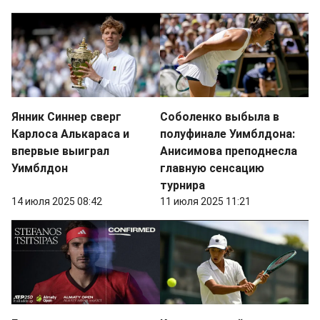
Янник Синнер сверг
Соболенко выбыла в
Карлоса Алькараса и
полуфинале Уимблдона:
впервые выиграл
Анисимова преподнесла
Уимблдон
главную сенсацию
турнира
14 июля 2025 08:42
11 июля 2025 11:21