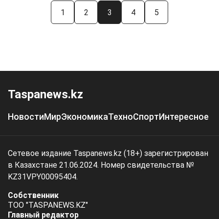
1
2
3
4
5
Taspanews.kz
Новости
Мир
Экономика
Техно
Спорт
Интересное
Сетевое издание Taspanews.kz (18+) зарегистрирован
в Казахстане 21.06.2024. Номер свидетельства №
KZ31VPY00095404.
Собственник
ТОО "TASPANEWS.KZ"
Главный редактор