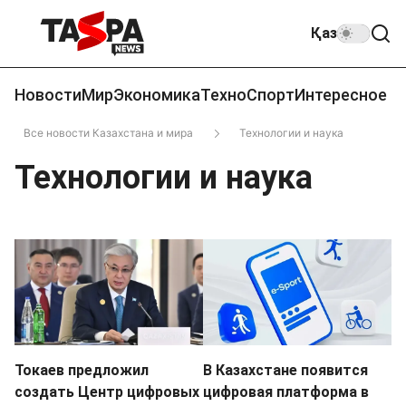
Қаз
Новости
Мир
Экономика
Техно
Спорт
Интересное
Все новости Казахстана и мира
Технологии и наука
Технологии и наука
Токаев предложил
В Казахстане появится
создать Центр цифровых
цифровая платформа в