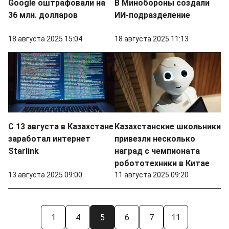
Google оштрафовали на
В Минобороны создали
36 млн. долларов
ИИ-подразделение
18 августа 2025 15:04
18 августа 2025 11:13
С 13 августа в Казахстане
Казахстанские школьники
заработал интернет
привезли несколько
Starlink
наград с чемпионата
робототехники в Китае
13 августа 2025 09:00
11 августа 2025 09:20
1
4
5
6
7
11