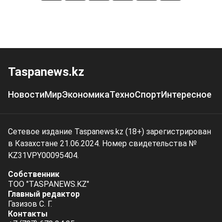
Taspanews.kz
Новости
Мир
Экономика
Техно
Спорт
Интересное
Сетевое издание Taspanews.kz (18+) зарегистрирован
в Казахстане 21.06.2024. Номер свидетельства №
KZ31VPY00095404.
Собственник
ТОО "TASPANEWS.KZ"
Главный редактор
Газизов С. Г.
Контакты