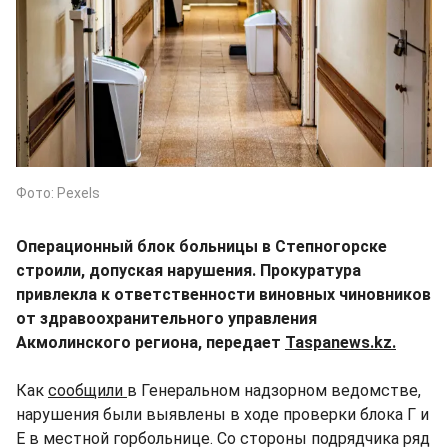
Фото: Pexels
Операционный блок больницы в Степногорске
строили, допуская нарушения. Прокуратура
привлекла к ответственности виновных чиновников
от здравоохранительного управления
Акмолинского региона, передает
Taspanews.kz.
Как
сообщили
в Генеральном надзорном ведомстве,
нарушения были выявлены в ходе проверки блока Г и
Е в местной горбольнице. Со стороны подрядчика ряд