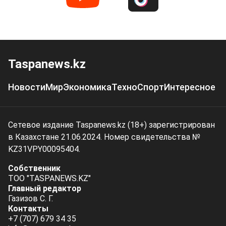
Taspanews.kz
Новости
Мир
Экономика
Техно
Спорт
Интересное
Сетевое издание Taspanews.kz (18+) зарегистрирован
в Казахстане 21.06.2024. Номер свидетельства №
KZ31VPY00095404.
Собственник
ТОО "TASPANEWS.KZ"
Главный редактор
Газизов С. Г.
Контакты
+7 (707) 679 34 35