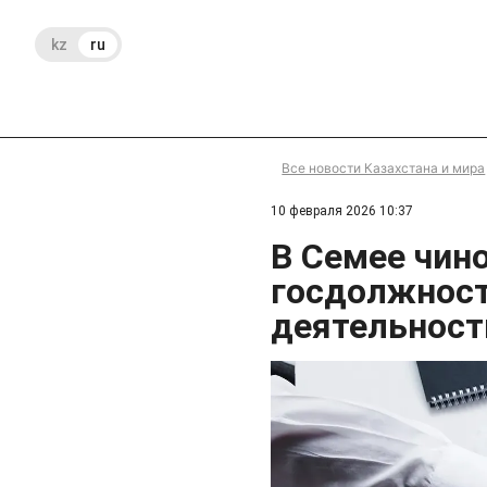
kz
ru
Все новости Казахстана и мира
10 февраля 2026 10:37
В Семее чин
госдолжност
деятельност