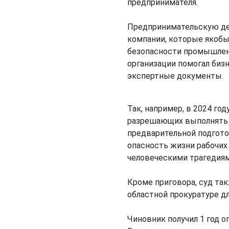
предпринимателя.
Предпринимательскую де
компании, которые якобы
безопасности промышленн
организации помогал биз
экспертные документы.
Так, например, в 2024 го
разрешающих выполнять 
предварительной подгото
опасность жизни рабочих 
человеческими трагедиям
Кроме приговора, суд та
областной прокуратуре д
Чиновник получил 1 год 