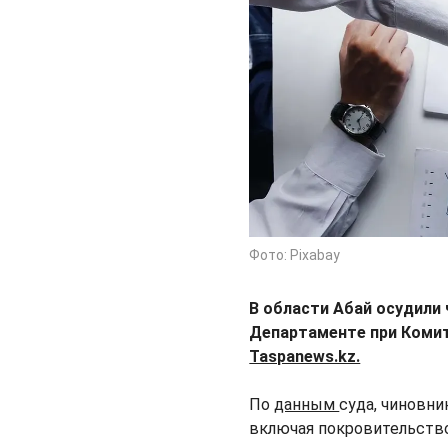
Фото: Pixabay
В области Абай осудили 
Департаменте при Коми
Taspanews.kz.
По
данным
суда, чиновни
включая покровительство