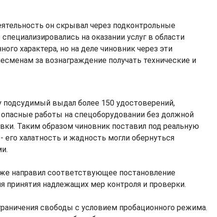
ятельность он скрывал через подконтрольные
 специализировались на оказании услуг в области
ого характера, но на деле чиновник через эти
несменам за вознаграждение получать технические и
ду подсудимый выдал более 150 удостоверений,
опасные работы на спецоборудовании без должной
вки. Таким образом чиновник поставил под реальную
- его халатность и жадность могли обернуться
и.
кже направил соответствующее постановление
ля принятия надлежащих мер контроля и проверки.
ограничения свободы с условием пробационного режима.