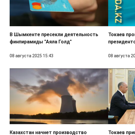
В Шымкенте пресекли деятельность
Токаев про
финпирамиды "Аяла Голд"
президент
08 августа 2025 15:43
08 августа 2
Казахстан начнет производство
Токаев при