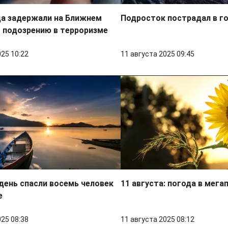
ца задержали на Ближнем
Подросток пострадал в г
 подозрению в терроризме
025 10:22
11 августа 2025 09:45
день спасли восемь человек
11 августа: погода в мега
е
025 08:38
11 августа 2025 08:12