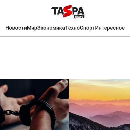
Новости
Мир
Экономика
Техно
Спорт
Интересное