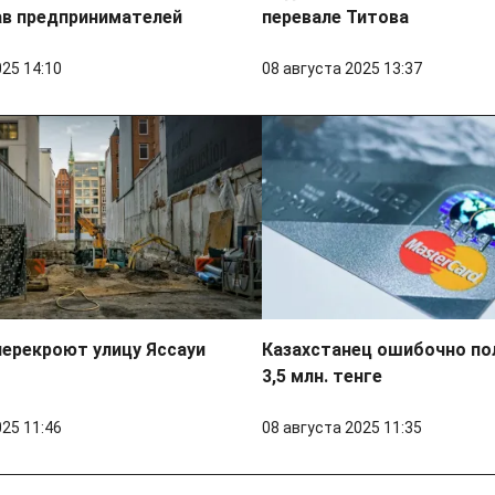
ав предпринимателей
перевале Титова
025 14:10
08 августа 2025 13:37
ерекроют улицу Яссауи
Казахстанец ошибочно пол
3,5 млн. тенге
025 11:46
08 августа 2025 11:35