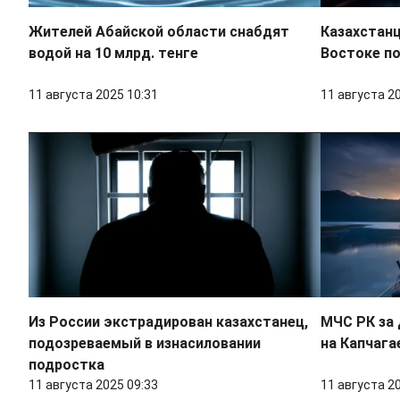
Жителей Абайской области снабдят
Казахстан
водой на 10 млрд. тенге
Востоке по
11 августа 2025 10:31
11 августа 2
Из России экстрадирован казахстанец,
МЧС РК за 
подозреваемый в изнасиловании
на Капчага
подростка
11 августа 2025 09:33
11 августа 2