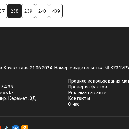
37
238
239
240
439
 в Казахстане 21.06.2024. Номер свидетельства № KZ31VP
Правила использования ма
 34 35
Проверка фактов
ews.kz
Реклама на сайте
мкр. Керемет, 3Д
Контакты
О нас