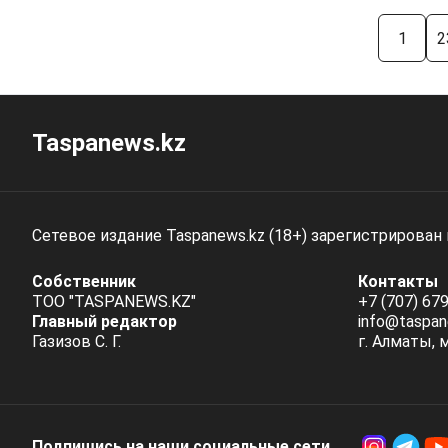
1
2
Taspanews.kz
Сетевое издание Taspanews.kz (18+) зарегистрирован
Собственник
Контакты
ТОО "TASPANEWS.KZ"
+7 (707) 679
Главный редактор
info@taspan
Газизов С. Г.
г. Алматы, 
Подпишись на наши социальные cети