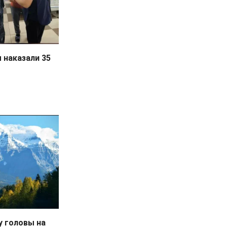
 наказали 35
у головы на