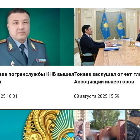
ава погранслужбы КНБ вышел
Токаев заслушал отчет г
ы
Ассоциации инвесторов
025 16:31
08 августа 2025 15:59