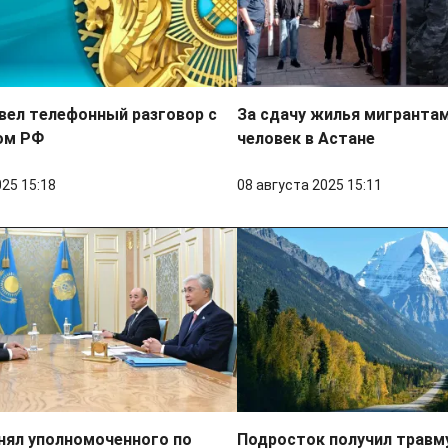
вел телефонный разговор с
За сдачу жилья мигрантам
ом РФ
человек в Астане
025 15:18
08 августа 2025 15:11
нял уполномоченного по
Подросток получил травм