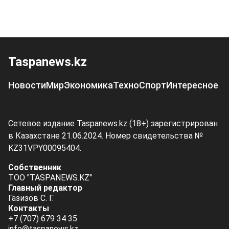
Taspanews.kz
Новости
Мир
Экономика
Техно
Спорт
Интересное
Сетевое издание Taspanews.kz (18+) зарегистрирован
в Казахстане 21.06.2024. Номер свидетельства №
KZ31VPY00095404.
Собственник
ТОО "TASPANEWS.KZ"
Главный редактор
Газизов С. Г.
Контакты
+7 (707) 679 34 35
info@taspanews.kz