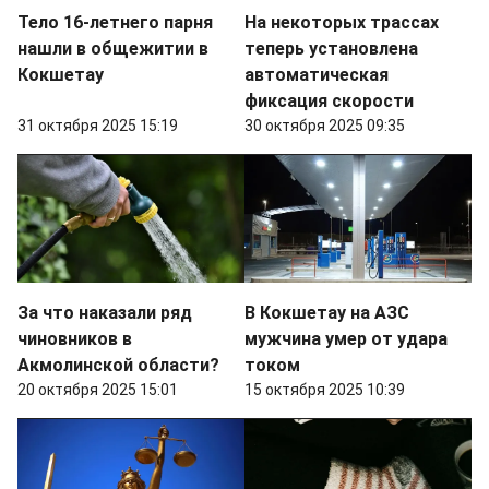
Тело 16-летнего парня
На некоторых трассах
нашли в общежитии в
теперь установлена
Кокшетау
автоматическая
фиксация скорости
31 октября 2025 15:19
30 октября 2025 09:35
За что наказали ряд
В Кокшетау на АЗС
чиновников в
мужчина умер от удара
Акмолинской области?
током
20 октября 2025 15:01
15 октября 2025 10:39