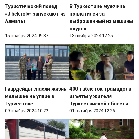
Туристический поезд
В Туркестане мужчина
«Jibek joly» запускают из
поплатился за
Алматы
выброшенный из машины
окурок
15 ноября 2024 09:37
13 ноября 2024 12:25
Гвардейцы спасли жизнь
400 таблеток трамадола
малышке на улице в
изъяты у жителя
Туркестане
Туркестанской области
09 ноября 2024 10:22
01 октября 2024 12:25