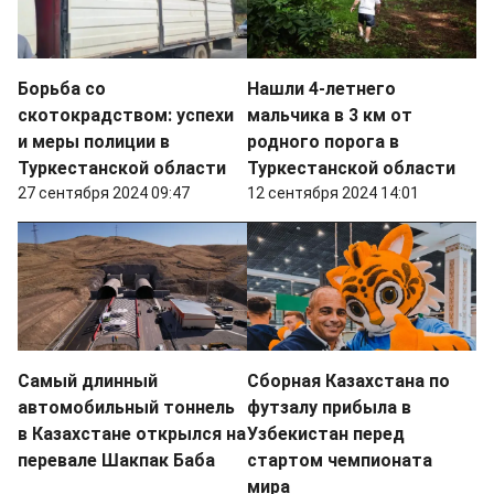
Борьба со
Нашли 4-летнего
скотокрадством: успехи
мальчика в 3 км от
и меры полиции в
родного порога в
Туркестанской области
Туркестанской области
27 сентября 2024 09:47
12 сентября 2024 14:01
Самый длинный
Сборная Казахстана по
автомобильный тоннель
футзалу прибыла в
в Казахстане открылся на
Узбекистан перед
перевале Шакпак Баба
стартом чемпионата
мира