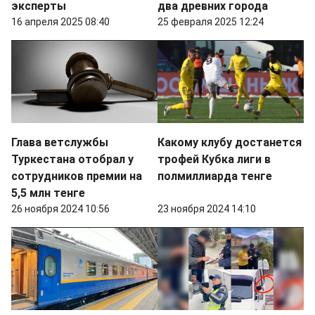
эксперты
два древних города
16 апреля 2025 08:40
25 февраля 2025 12:24
Глава ветслужбы
Какому клубу достанется
Туркестана отобрал у
трофей Кубка лиги в
сотрудников премии на
полмиллиарда тенге
5,5 млн тенге
26 ноября 2024 10:56
23 ноября 2024 14:10