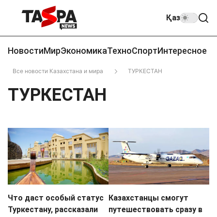
Қаз
Новости
Мир
Экономика
Техно
Спорт
Интересное
Все новости Казахстана и мира
ТУРКЕСТАН
ТУРКЕСТАН
Что даст особый статус
Казахстанцы смогут
Туркестану, рассказали
путешествовать сразу в