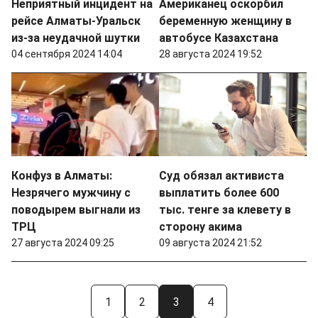
Неприятный инцидент на
Американец оскорбил
рейсе Алматы-Уральск
беременную женщину в
из-за неудачной шутки
автобусе Казахстана
04 сентября 2024 14:04
28 августа 2024 19:52
Конфуз в Алматы:
Суд обязал активиста
Незрячего мужчину с
выплатить более 600
поводырем выгнали из
тыс. тенге за клевету в
ТРЦ
сторону акима
27 августа 2024 09:25
09 августа 2024 21:52
1
2
3
4