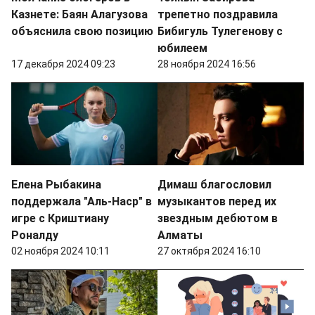
Казнете: Баян Алагузова
трепетно поздравила
объяснила свою позицию
Бибигуль Тулегенову с
юбилеем
17 декабря 2024 09:23
28 ноября 2024 16:56
Елена Рыбакина
Димаш благословил
поддержала "Аль-Наср" в
музыкантов перед их
игре с Криштиану
звездным дебютом в
Роналду
Алматы
02 ноября 2024 10:11
27 октября 2024 16:10