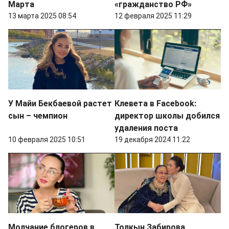
Марта
«гражданство РФ»
13 марта 2025 08:54
12 февраля 2025 11:29
У Майи Бекбаевой растет
Клевета в Facebook:
сын – чемпион
директор школы добился
удаления поста
10 февраля 2025 10:51
19 декабря 2024 11:22
Молчание блогеров в
Толкын Забирова