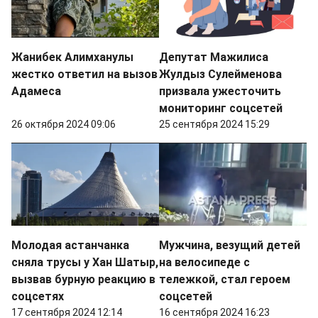
Жанибек Алимханулы
Депутат Мажилиса
жестко ответил на вызов
Жулдыз Сулейменова
Адамеса
призвала ужесточить
мониторинг соцсетей
26 октября 2024 09:06
25 сентября 2024 15:29
Молодая астанчанка
Мужчина, везущий детей
сняла трусы у Хан Шатыр,
на велосипеде с
вызвав бурную реакцию в
тележкой, стал героем
соцсетях
соцсетей
17 сентября 2024 12:14
16 сентября 2024 16:23