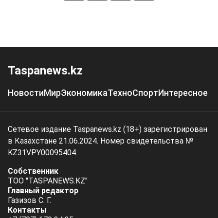
Taspanews.kz
Новости
Мир
Экономика
Техно
Спорт
Интересное
Сетевое издание Taspanews.kz (18+) зарегистрирован
в Казахстане 21.06.2024. Номер свидетельства №
KZ31VPY00095404.
Собственник
ТОО "TASPANEWS.KZ"
Главный редактор
Газизов С. Г.
Контакты