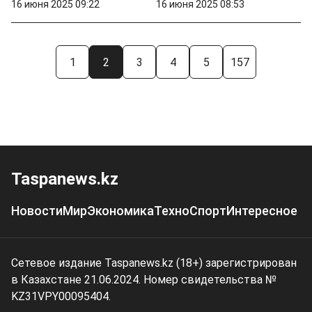
16 июня 2025 09:22
16 июня 2025 08:53
1
2
3
4
5
157
Taspanews.kz
Новости
Мир
Экономика
Техно
Спорт
Интересное
Сетевое издание Taspanews.kz (18+) зарегистрирован
в Казахстане 21.06.2024. Номер свидетельства №
KZ31VPY00095404.