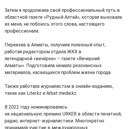
Затем я продолжила свой профессиональный путь в
областной газете «Рудный Алтай», которая выковала
из меня, не побоюсь этого слова, настоящего
профессионала.
Переехав в Алматы, получила полезный опыт,
работая редактором отдела ЖКХ в
легендарной «вечёрке» – газете «Вечерний
Алматы». Подготовила немало резонансных
материалов, касающихся проблем жизни города.
Также работала журналистом в онлайн-изданиях,
таких как Liter.kz и Arbat media.kz.
В 2022 году номинировалась
на национальную премию URKER в области печатной,
радио, интернет-журналистики. Многократно
принимала участие в международных