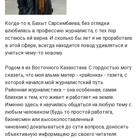
Когда-то я, Бахыт Сарсембаева, без оглядки
влюбилась в профессию журналиста, с тех пор
остаюсь ей верна. И сколько бы лет я не проработала
в этой сфере, всегда находится повод удивляться и
учиться чему-то новому.
Родом я из Восточного Казахстана. С гордостью могу
сказать, что моя альма-матер - «районка» - газета, с
которой начался мой журналистский путь.
Районная журналистика – она особенная, самая
близкая к тем, кто живет и работает на земле.
Именно здесь я научилась общаться на любую тему с
любым человеком (будь то простой работяга,
бизнесмен или высокопоставленный
чиновник) докапываться до сути вопроса, доносить
объективную информацию до своего читателя.