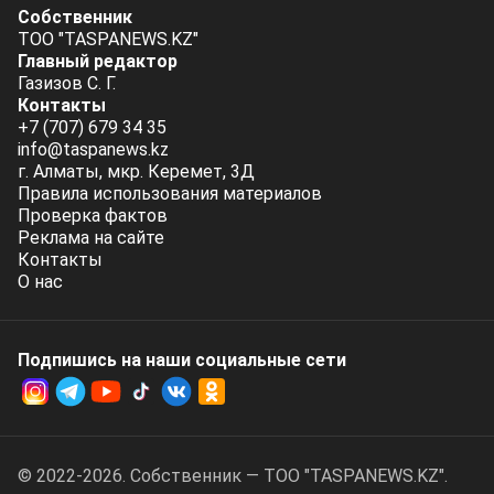
Собственник
ТОО "TASPANEWS.KZ"
Главный редактор
Газизов С. Г.
Контакты
+7 (707) 679 34 35
info@taspanews.kz
г. Алматы, мкр. Керемет, 3Д
Правила использования материалов
Проверка фактов
Реклама на сайте
Контакты
О нас
Подпишись на наши социальные cети
© 2022-2026. Собственник — ТОО "TASPANEWS.KZ".