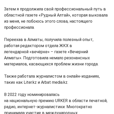
Затем я продолжила свой профессиональный путь в
областной газете «Рудный Алтай», которая выковала
из меня, не побоюсь этого слова, настоящего
профессионала.
Переехав в Алматы, получила полезный опыт,
работая редактором отдела ЖКХ в
легендарной «вечёрке» – газете «Вечерний
Алматы». Подготовила немало резонансных
материалов, касающихся проблем жизни города.
Также работала журналистом в онлайн-изданиях,
таких как Liter.kz и Arbat media.kz.
В 2022 году номинировалась
на национальную премию URKER в области печатной,
радио, интернет-журналистики. Многократно
принимала участие в международных