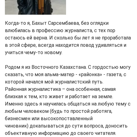
Когда-то я, Бахыт Сарсембаева, без оглядки
влюбилась в профессию журналиста, с тех пор
остаюсь ей верна. И сколько бы лет я не проработала
в этой сфере, всегда находится повод удивляться и
учиться чему-то новому.
Родом я из Восточного Казахстана. С гордостью могу
сказать, что моя альма-матер - «районка» - газета, с
которой начался мой журналистский путь.
Районная журналистика – она особенная, самая
близкая к тем, кто живет и работает на земле.
Именно здесь я научилась общаться на любую тему с
любым человеком (будь то простой работяга,
бизнесмен или высокопоставленный
чиновник) докапываться до сути вопроса, доносить
объективную информацию до своего читателя.