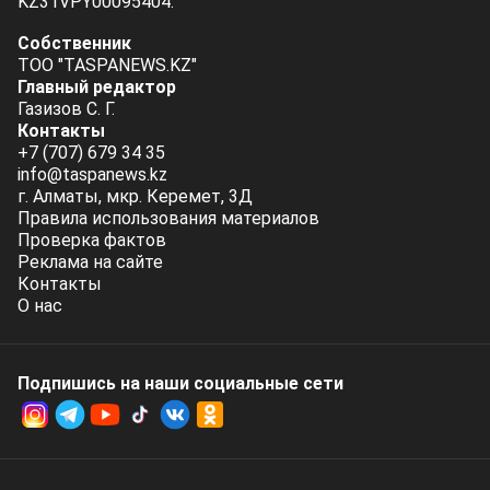
KZ31VPY00095404.
Собственник
ТОО "TASPANEWS.KZ"
Главный редактор
Газизов С. Г.
Контакты
+7 (707) 679 34 35
info@taspanews.kz
г. Алматы, мкр. Керемет, 3Д
Правила использования материалов
Проверка фактов
Реклама на сайте
Контакты
О нас
Подпишись на наши социальные cети