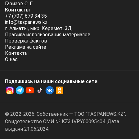
Газизов С. Г.
Контакты
+7 (707) 679 34 35
info@taspanews.kz
г. Алматы, мкр. Керемет, 3Д
Правила использования материалов
Проверка фактов
Реклама на сайте
Контакты
О нас
Подпишись на наши социальные cети
© 2022-2026. Собственник — ТОО "TASPANEWS.KZ".
Cвидетельство СМИ № KZ31VPY00095404. Дата
выдачи 21.06.2024.