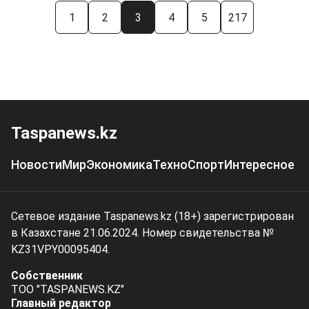
1
2
3
4
5
217
Taspanews.kz
Новости
Мир
Экономика
Техно
Спорт
Интересное
Сетевое издание Taspanews.kz (18+) зарегистрирован
в Казахстане 21.06.2024. Номер свидетельства №
KZ31VPY00095404.
Собственник
ТОО "TASPANEWS.KZ"
Главный редактор